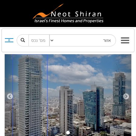
Previous
Next