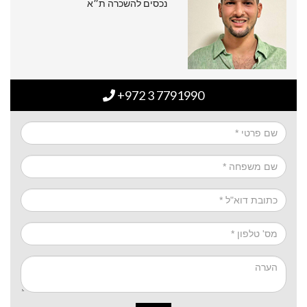
נכסים להשכרה ת״א
+972 3 7791990