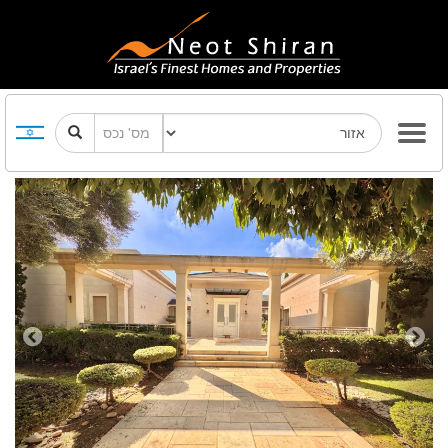
Previous
Next