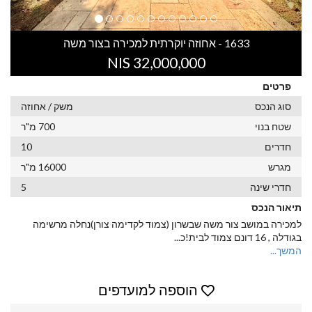
1633 - אחוזה יוקרתית למכירה בצור משה
32,000,000 NIS
פרטים
סוג הנכס
משק / אחוזה
שטח בנוי
700 מ"ר
חדרים
10
מגרש
16000 מ"ר
חדרי שינה
5
תיאור הנכס
למכירה במושב צור משה שבשרון (צמוד לקדימה צורן)נחלה מרשימה
בגודלה , 16 דונם צמוד לבית!כ
...
המשך...
הוספה למועדפים