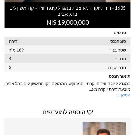
1635 - דירת יוקרה מעוצבת במגדל קינג דיוויד – קו ראשון לים
בתל אביב
19,000,000 NIS
פרטים
סוג הנכס
דירה
שטח בנוי
189 מ"ר
חדרים
4
חדרי שינה
3
תיאור הנכס
במגדל קינג דיוויד היוקרתי והמבוקש, הממוקם בקו הראשון לים בתל אביב,
מוצעת דירת יוקרה מע
...
המשך...
הוספה למועדפים