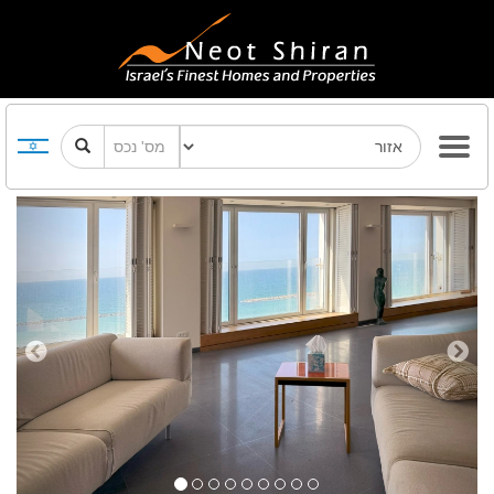
Previous
Next