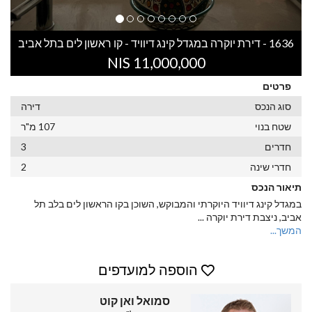
1636 - דירת יוקרה במגדל קינג דיוויד - קו ראשון לים בתל אביב
11,000,000 NIS
פרטים
סוג הנכס
דירה
שטח בנוי
107 מ"ר
חדרים
3
חדרי שינה
2
תיאור הנכס
במגדל קינג דיוויד היוקרתי והמבוקש, השוכן בקו הראשון לים בלב תל
אביב, ניצבת דירת יוקרה
...
המשך...
הוספה למועדפים
סמואל ואן קוט