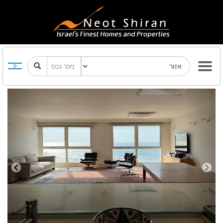
Previous
Next