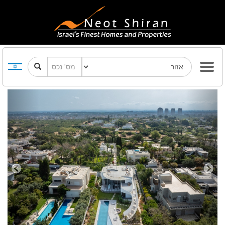
Previous
Next