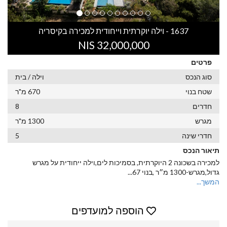
1637 - וילה יוקרתית וייחודית למכירה בקיסריה
32,000,000 NIS
פרטים
סוג הנכס
וילה / בית
שטח בנוי
670 מ"ר
חדרים
8
מגרש
1300 מ"ר
חדרי שינה
5
תיאור הנכס
למכירה בשכונה 2 היוקרתית, בסמיכות לים,וילה ייחודית על מגרש
גדול,מגרש-1300 מ״ר ,בנוי 67
...
המשך...
הוספה למועדפים