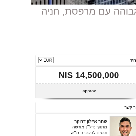
ה גבוהה עם מרפסת, חניה
יר
14,500,000 NIS
approx.
ר קשר
שחר איילון דרוקר
מתווך נדל״ן מורשה
נכסים להשכרה ת״א