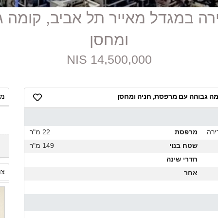
למכירה במגדל מאייר תל אביב, קומ
ומחסן
14,500,000 NIS
מה גבוהה עם מרפסת, חניה ומחסן
מח
ירה
מרפסת
22 מ"ר
שטח בנוי
149 מ"ר
חדרי שינה
צו
אחר