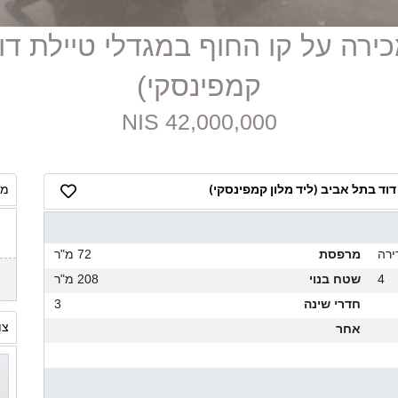
 למכירה על קו החוף במגדלי טיילת ד
קמפינסקי)
42,000,000 NIS
דוד בתל אביב (ליד מלון קמפינסקי)
מח
ירה
מרפסת
72 מ"ר
4
שטח בנוי
208 מ"ר
חדרי שינה
3
צו
אחר