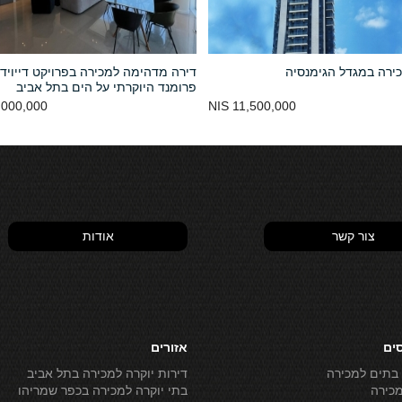
ירה במגדל הגימנסיה
דירה מדהימה למכירה בפרויקט דייויד
פרומנד היוקרתי על הים בתל אביב
000,000 NIS
11,500,000 NIS
צור קשר
אודות
סים
אזורים
 בתים למכירה
דירות יוקרה למכירה בתל אביב
מכירה
בתי יוקרה למכירה בכפר שמריהו