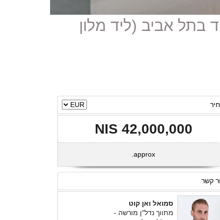
וד בתל אביב (ליד מלון
יר
42,000,000 NIS
approx.
ר קשר
סמואל ואן קוט
מתווך נדל"ן מורשה -