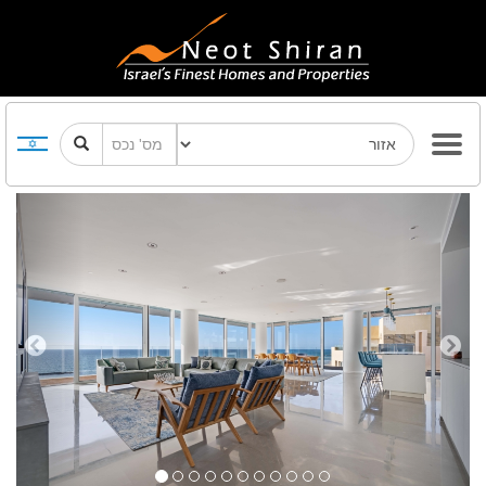
Previous
Next