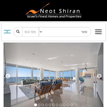
Previous
Next