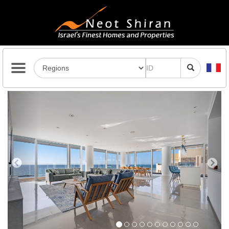
Previous
Next