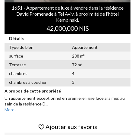
1651 - Appartement de luxe à vendre dans la résidence
David Promenade à Tel Aviv, à proximité de l'hôtel
Kempinski.
42,000,000 NIS
Détails
Type de bien
Appartement
surface
208 m²
Terrasse
72 m²
chambres
4
chambres à coucher
3
À propos de cette propriété
Un appartement exceptionnel en première ligne face à la mer, au
sein de la résidence D
...
More..
Ajouter aux favoris