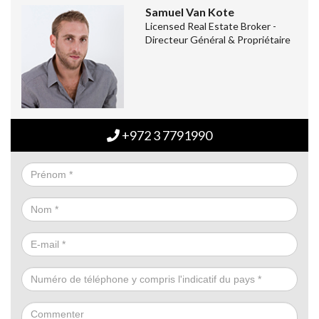
Samuel Van Kote
Licensed Real Estate Broker -
Directeur Général & Propriétaire
+972 3 7791990