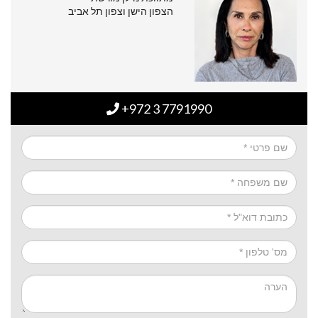
הצפון הישן וצפון תל אביב
+972 3 7791990