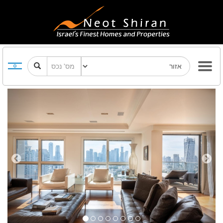
Previous
Next