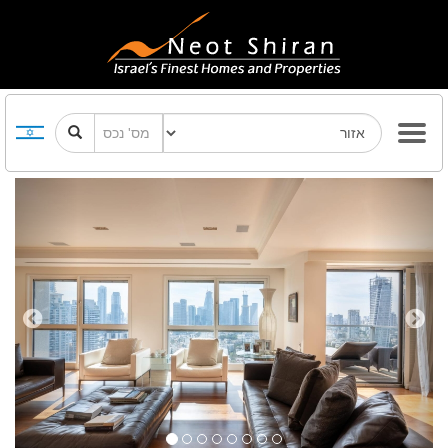
Previous
Next