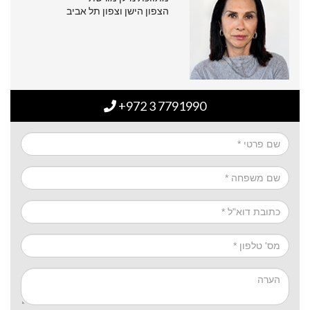
הצפון הישן וצפון תל אביב
+972 3 7791990