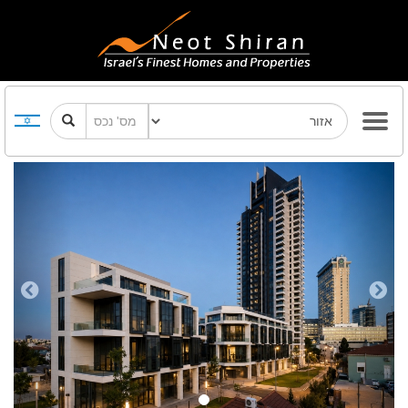
Previous
Next