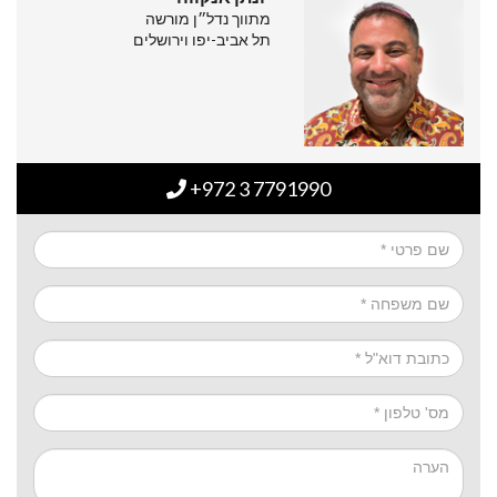
מתווך נדל״ן מורשה
תל אביב-יפו וירושלים
+972 3 7791990