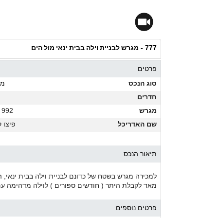
מגרש לבניית וילה בבית ינאי מול הים
777 -
פרטים
סוג הנכס
מג
חדרים
מגרש
992 מ"ר
שם האדריכל
פיצו 
תיאור הנכס
למכירה מגרש בשטח של כדונם לבניית וילה בבית ינאי, ה
מאד לקבלת היתר ( חודשים ספורים ) לוילה מדהימה עם 
פרטים נוספים