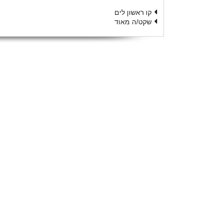
קו ראשון לים
שקט/ה מאוד