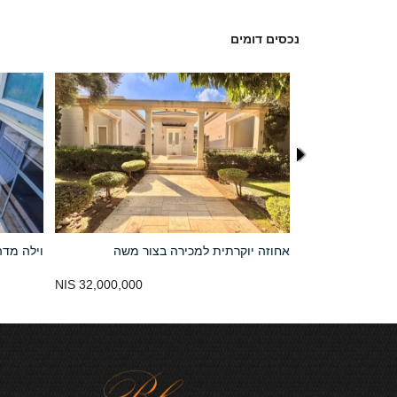
נכסים דומים
 איכותית בקיסריה
אחוזה יוקרתית למכירה בצור משה
וילה מדהימה
נמכר
32,000,000 NIS