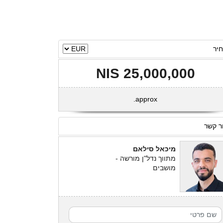
יר
25,000,000 NIS
approx.
ר קשר
מיכאל סילאם
מתווך נדל"ן מורשה -
מושבים