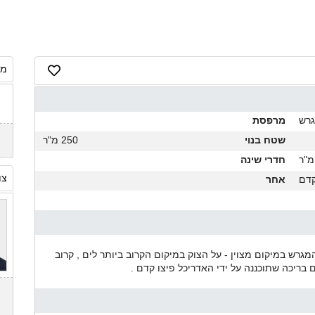
מח
רש
מרפסת
שטח בנוי
250 מ"ר
חדרי שינה
צו
קדם
אחר
מגרש במיקום מצוין - על הצוק במיקום הקרוב ביותר לים , קרוב
בריכה שתוכננה על ידי האדריכל פיצו קדם .