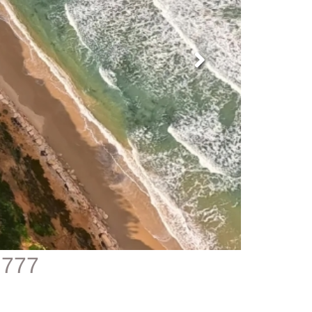
777 - מגרש לבניית וילה בבית ינאי מול הים