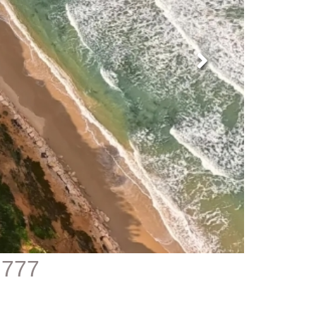
777 - מגרש לבניית וילה בבית ינאי מול הים