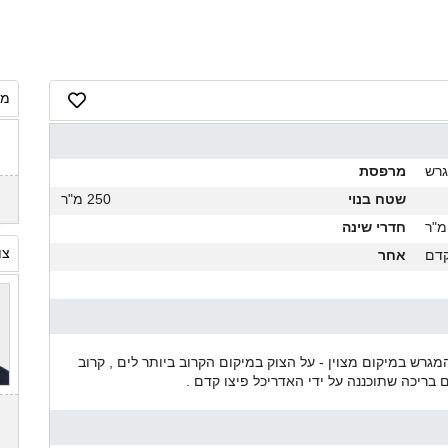
מח
רש
מרפסת
שטח בנוי
250 מ"ר
חדרי שינה
צו
קדם
אחר
מגרש במיקום מצוין - על הצוק במיקום הקרוב ביותר לים , קרוב
בריכה שתוכננה על ידי האדריכל פיצו קדם .