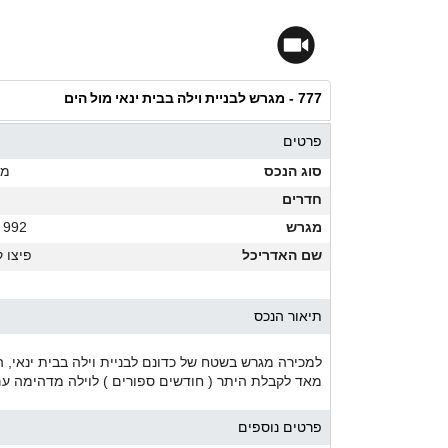
מגרש לבניית וילה בבית ינאי מול הים
777 -
פרטים
סוג הנכס
מג
חדרים
מגרש
992 מ"ר
שם האדריכל
פיצו 
תיאור הנכס
למכירה מגרש בשטח של כדונם לבניית וילה בבית ינאי, ה
מאד לקבלת היתר ( חודשים ספורים ) לוילה מדהימה עם 
פרטים נוספים