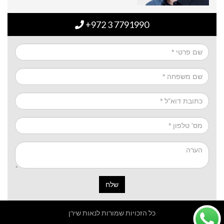
+972 3 7791990
שלח
כל הזכויות שמורות לנאות שירן