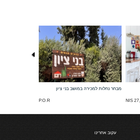
מבחר נחלות למכירה במושב בני ציון
P.O.R
27,
עקוב אחרינו