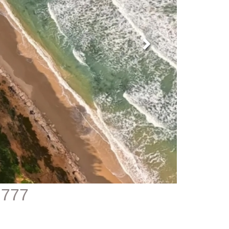
777 - מגרש לבניית וילה בבית ינאי מול הים