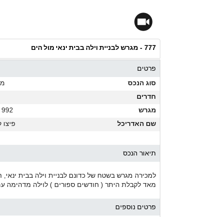
מגרש לבניית וילה בבית ינאי מול הים
777 -
פרטים
סוג הנכס
מג
חדרים
מגרש
992 מ"ר
שם האדריכל
פיצו 
תיאור הנכס
למכירה מגרש בשטח של כדונם לבניית וילה בבית ינאי, ה
מאד לקבלת היתר ( חודשים ספורים ) לוילה מדהימה עם 
פרטים נוספים