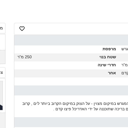
מח
רש
מרפסת
שטח בנוי
250 מ"ר
חדרי שינה
צו
קדם
אחר
מגרש במיקום מצוין - על הצוק במיקום הקרוב ביותר לים , קרוב
בריכה שתוכננה על ידי האדריכל פיצו קדם .