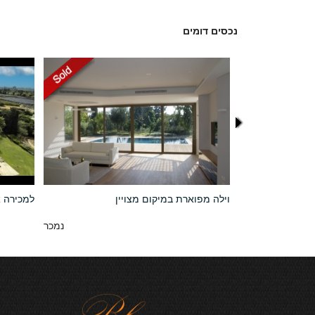
נכסים דומים
וילה מפוארת במיקום מצויין
למכירה א
11,000,000 NIS
נמכר