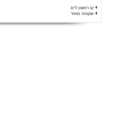
קו ראשון לים
שקט/ה מאוד