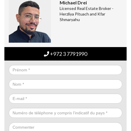
Michael Drei
Licensed Real Estate Broker -
Herzliya Pituach and Kfar
Shmaryahu
+972 3 7791990