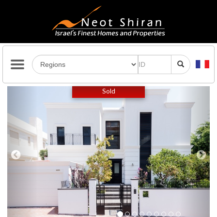
Previous
Next
Sold