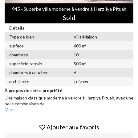
945 - Superbe villa moderne à vendre à Herzliya Pituah
Sold
Détails
Type de bien
Villa/Maison
surface
400 m²
chambres
10
superficie terrain
500 m²
chambres à coucher
6
שירלי דן
architecte
À propos de cette propriété
Une maison classique moderne à vendre à Herzliya Pituah, avec une
belle combinaison de
...
More..
Ajouter aux favoris