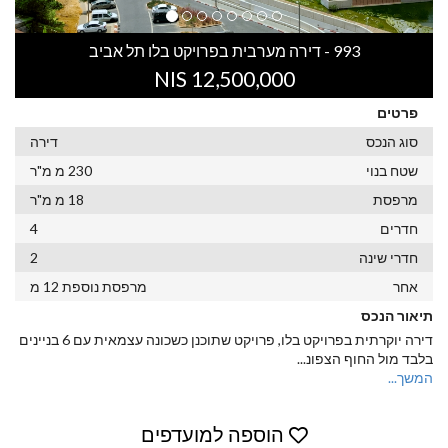
993 - דירה מערבית בפרויקט בלו תל אביב
12,500,000 NIS
פרטים
סוג הנכס
דירה
שטח בנוי
230 מ מ"ר
מרפסת
18 מ מ"ר
חדרים
4
חדרי שינה
2
אחר
מרפסת נוספת 12 מ
תיאור הנכס
דירה יוקרתית בפרויקט בלו, פרויקט שתוכנן כשכונה עצמאית עם 6 בניינים
בלבד מול החוף הצפונ
...
המשך...
הוספה למועדפים