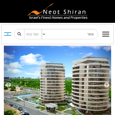
Previous
Next