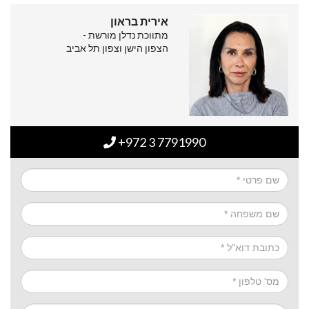
אירית בראון
מתווכת נדלן מורשת -
הצפון הישן וצפון תל אביב
+972 3 7791990