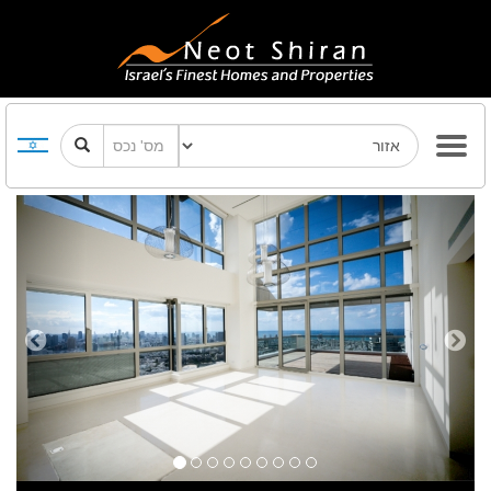
Previous
Next