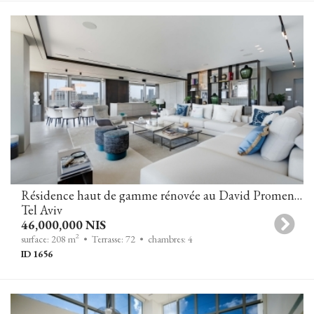
Résidence haut de gamme rénovée au David Promenade Residences
Tel Aviv
46,000,000 NIS
2
surface: 208 m
• Terrasse: 72
• chambres: 4
ID 1656