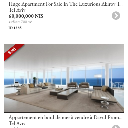
Huge Apartment For Sale In The Luxurious Akirov Towers Tel Aviv
Tel Aviv
60,000,000 NIS
2
surface: 700 m
ID 1385
Appartement en bord de mer à vendre à David Promenade Towers
Tel Aviv