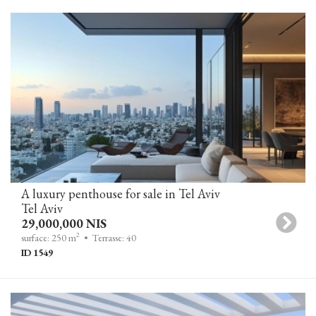
A luxury penthouse for sale in Tel Aviv
Tel Aviv
29,000,000 NIS
2
surface: 250 m
• Terrasse: 40
ID 1549