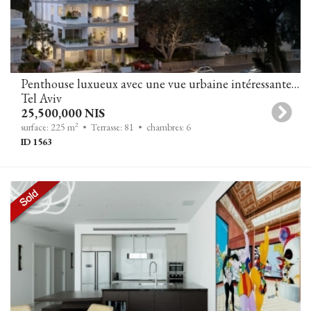
Penthouse luxueux avec une vue urbaine intéressante près de la mer
Tel Aviv
25,500,000 NIS
2
surface: 225 m
• Terrasse: 81
• chambres: 6
ID 1563