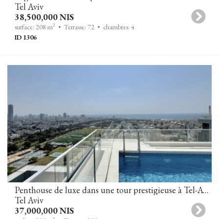
Tel Aviv
38,500,000 NIS
2
surface: 208 m
• Terrasse: 72
• chambres: 4
ID 1306
Penthouse de luxe dans une tour prestigieuse à Tel-Aviv, avec piscine privée et vue panoramique sur la mer.
Tel Aviv
37,000,000 NIS
2