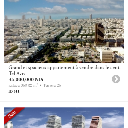
Grand et spacieux appartement à vendre dans le centre de Tel-Aviv
Tel Aviv
34,000,000 NIS
2
• Terrasse: 26
surface: 360 נטו m
ID 611