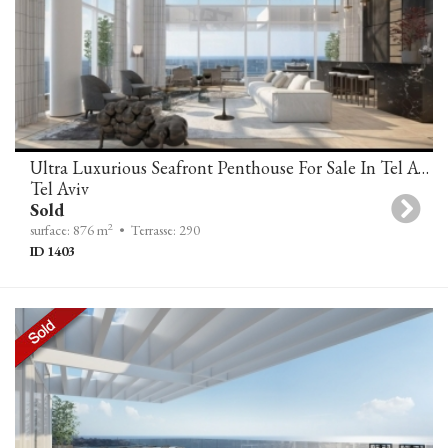
Ultra Luxurious Seafront Penthouse For Sale In Tel Aviv
Tel Aviv
Sold
2
surface: 876 m
• Terrasse: 290
ID 1403