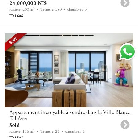
24,000,000 NIS
2
surface: 200 m
• Terrasse: 180
• chambres: 5
ID 1646
Appartement incroyable à vendre dans la Ville Blanche, Tel Aviv
Tel Aviv
Sold
2
surface: 196 m
• Terrasse: 24
• chambres: 4
ID 1543