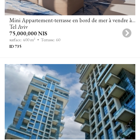
Mini Appartement-terrasse en bord de mer à vendre à Tel-Aviv
Tel Aviv
75,000,000 NIS
2
surface: 400 m
• Terrasse: 60
ID 735