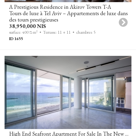
A Prestigious Residence in Akirov Towers T-A
Tours de luxe à Tel Aviv – Appartements de luxe dans
des tours prestigieuses
38,950,000 NIS
2
• chambres: 5
• Terrasse: 11 + 11
surface: 400 מ m
ID 1655
High End Seafront Apartment For Sale In The New David Promenade Residences On Tel Aviv's Sea Line