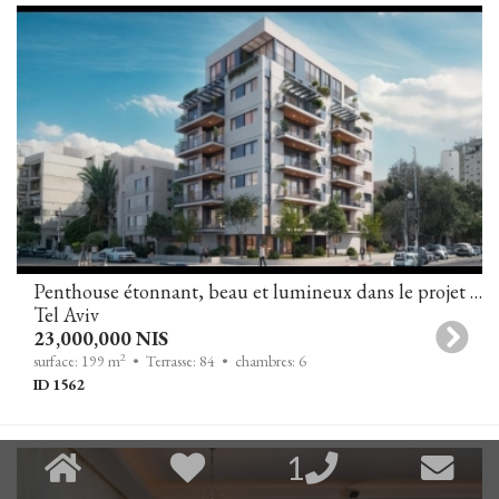
Penthouse étonnant, beau et lumineux dans le projet Zeitlin
Tel Aviv
23,000,000 NIS
2
surface: 199 m
• Terrasse: 84
• chambres: 6
ID 1562
1