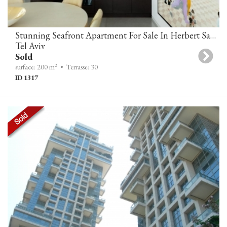
Stunning Seafront Apartment For Sale In Herbert Samuel 10 Tower Tel Aviv
Tel Aviv
Sold
2
surface: 200 m
• Terrasse: 30
ID 1317