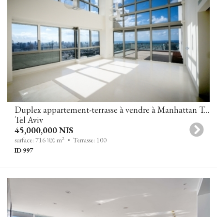
Duplex appartement-terrasse à vendre à Manhattan Tower, Tzameret Park, à Tel-Aviv
Tel Aviv
45,000,000 NIS
2
• Terrasse: 100
surface: 716 נטו m
ID 997