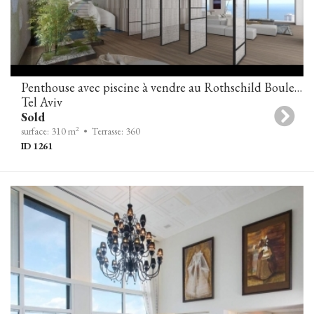
Penthouse avec piscine à vendre au Rothschild Boulevard, Tel-Aviv
Tel Aviv
Sold
2
surface: 310 m
• Terrasse: 360
ID 1261