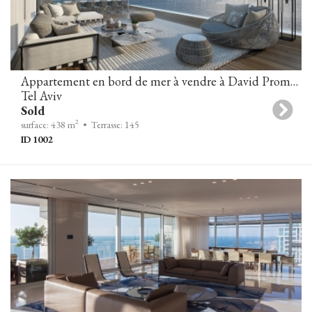
Appartement en bord de mer à vendre à David Promenade Towers
Tel Aviv
Sold
2
surface: 438 m
• Terrasse: 145
ID 1002