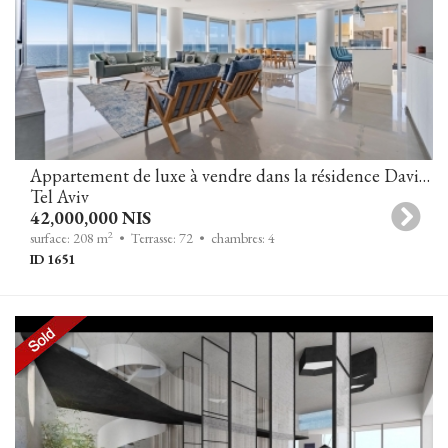
Appartement de luxe à vendre dans la résidence David Promenade à Tel Aviv, à proximité de l'hôtel Kempinski.
Tel Aviv
42,000,000 NIS
2
surface: 208 m
• Terrasse: 72
• chambres: 4
ID 1651