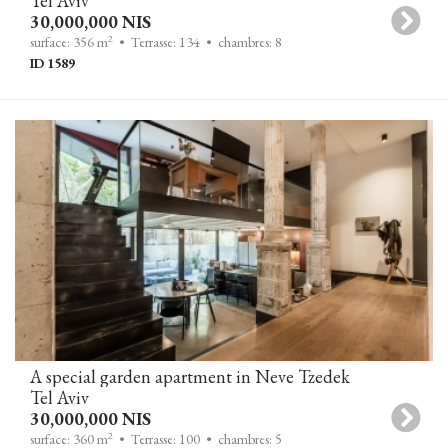
Tel Aviv
30,000,000 NIS
2
surface: 356 m
• Terrasse: 134
• chambres: 8
ID 1589
A special garden apartment in Neve Tzedek
Tel Aviv
30,000,000 NIS
2
surface: 360 m
• Terrasse: 100
• chambres: 5