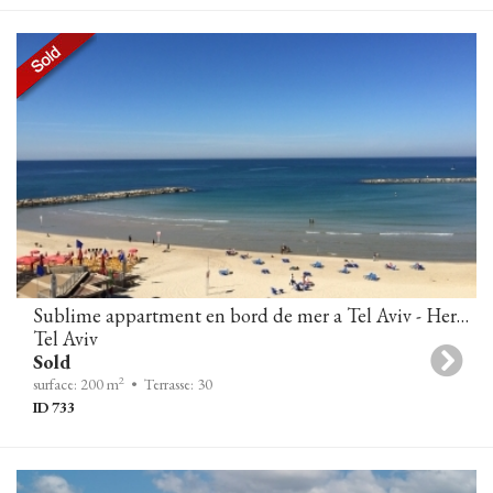
Sublime appartment en bord de mer a Tel Aviv - Herbert Samuel 10
Tel Aviv
Sold
2
surface: 200 m
• Terrasse: 30
ID 733