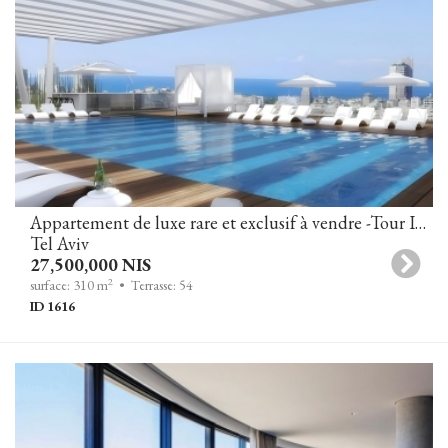
Appartement de luxe rare et exclusif à vendre -Tour Infinity, Tel-Aviv
Tel Aviv
27,500,000 NIS
2
surface: 310 m
• Terrasse: 54
ID 1616