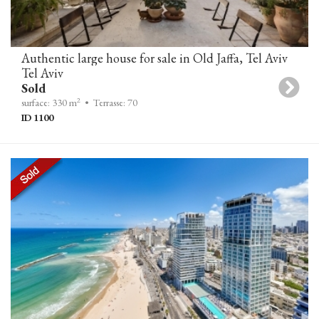
Authentic large house for sale in Old Jaffa, Tel Aviv
Tel Aviv
Sold
2
surface: 330 m
• Terrasse: 70
ID 1100