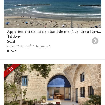
Appartement de luxe en bord de mer à vendre à David Promenade Residences, Tel-Aviv
Tel Aviv
Sold
2
surface: 208 net m
• Terrasse: 72
ID 572