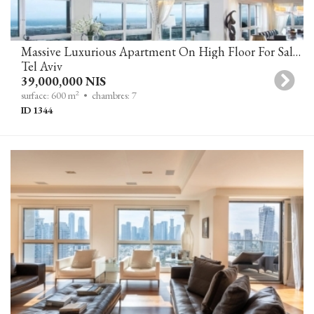
Massive Luxurious Apartment On High Floor For Sale In YOO TOWER, Tel Aviv
Tel Aviv
39,000,000 NIS
2
surface: 600 m
• chambres: 7
ID 1344