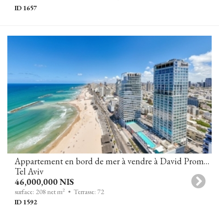
ID 1657
Appartement en bord de mer à vendre à David Promenade Towers
Tel Aviv
46,000,000 NIS
2
surface: 208 net m
• Terrasse: 72
ID 1592