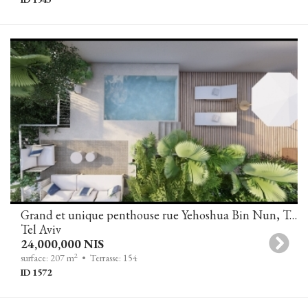
Grand et unique penthouse rue Yehoshua Bin Nun, Tel Aviv
Tel Aviv
24,000,000 NIS
2
surface: 207 m
• Terrasse: 154
ID 1572