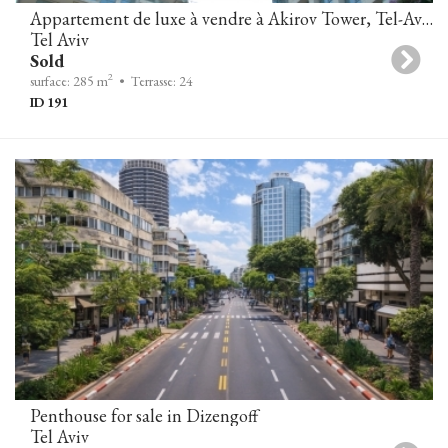
Appartement de luxe à vendre à Akirov Tower, Tel-Aviv
Tel Aviv
Sold
2
surface: 285 m
• Terrasse: 24
ID 191
Penthouse for sale in Dizengoff
Tel Aviv