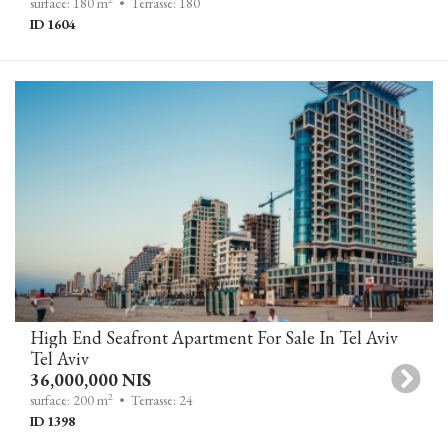
surface: 180 m
• Terrasse: 180
ID 1604
High End Seafront Apartment For Sale In Tel Aviv
Tel Aviv
36,000,000 NIS
2
surface: 200 m
• Terrasse: 24
ID 1398