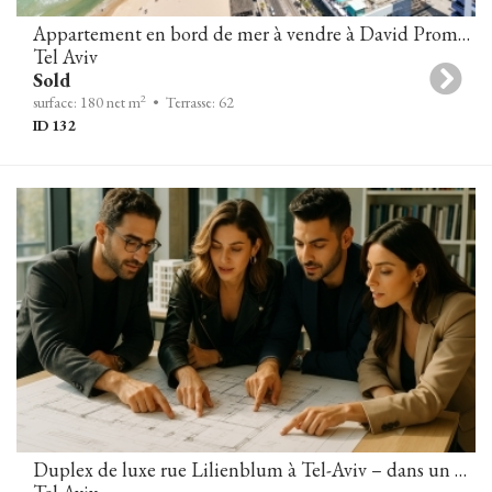
Appartement en bord de mer à vendre à David Promenade Towers
Tel Aviv
Sold
2
surface: 180 net m
• Terrasse: 62
ID 132
Duplex de luxe rue Lilienblum à Tel-Aviv – dans un projet boutique unique