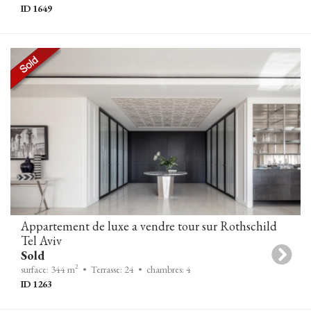
ID 1649
Appartement de luxe a vendre tour sur Rothschild
Tel Aviv
Sold
2
surface: 344 m
• Terrasse: 24
• chambres: 4
ID 1263