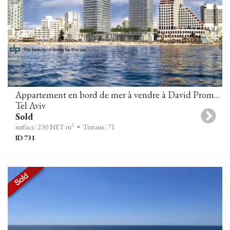
Appartement en bord de mer à vendre à David Promenade towers, Tel-Aviv
Tel Aviv
Sold
2
surface: 230 NET m
• Terrasse: 71
ID 731