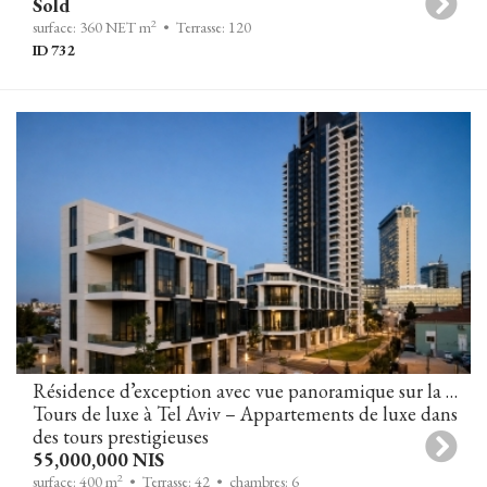
Sold
2
surface: 360 NET m
• Terrasse: 120
ID 732
Résidence d’exception avec vue panoramique sur la mer à White City Residence
Tours de luxe à Tel Aviv – Appartements de luxe dans
des tours prestigieuses
55,000,000 NIS
2
surface: 400 m
• Terrasse: 42
• chambres: 6