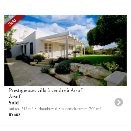
Prestigieuses villa à vendre à Arsuf
Arsuf
Sold
2
2
surface: 315 m
• chambres: 6
• superficie terrain: 700 m
ID 482