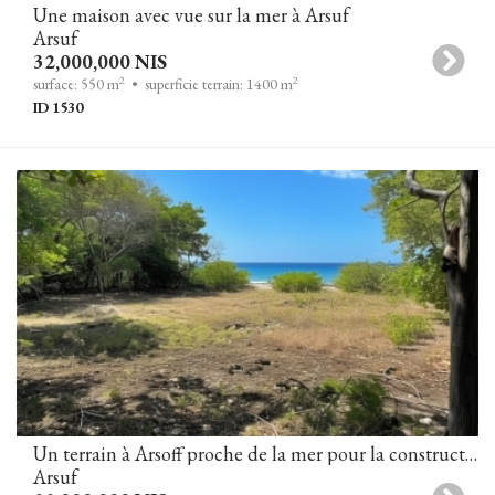
Une maison avec vue sur la mer à Arsuf
Arsuf
32,000,000 NIS
2
2
surface: 550 m
• superficie terrain: 1400 m
ID 1530
Un terrain à Arsoff proche de la mer pour la construction de 2 villas (en cours d'obtention d'un permis de construire)
Arsuf