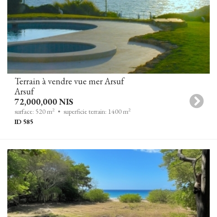
Terrain à vendre vue mer Arsuf
Arsuf
72,000,000 NIS
2
2
surface: 520 m
• superficie terrain: 1400 m
ID 585