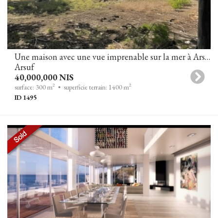
Une maison avec une vue imprenable sur la mer à Arsuf
Arsuf
40,000,000 NIS
2
2
surface: 300 m
• superficie terrain: 1400 m
ID 1495