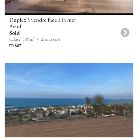
Duplex à vendre face à la mer
Arsuf
Sold
2
surface: 500 m
• chambres: 6
ID 807