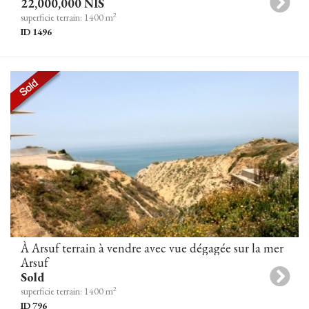
22,000,000 NIS
2
superficie terrain: 1400 m
ID 1496
À Arsuf terrain à vendre avec vue dégagée sur la mer
Arsuf
Sold
2
superficie terrain: 1400 m
ID 796