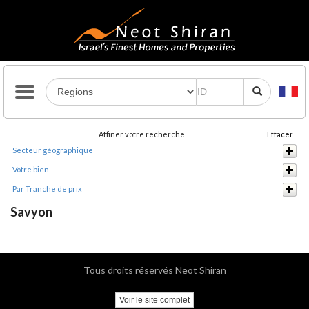
Affiner votre recherche
Effacer
Secteur géographique
Votre bien
Par Tranche de prix
Savyon
Tous droits réservés Neot Shiran
Voir le site complet