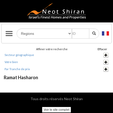
Affiner votre recherche
Effacer
Secteur géographique
Votre bien
Par Tranche de prix
Ramat Hasharon
Tous droits réservés Neot Shiran
Voir le site complet