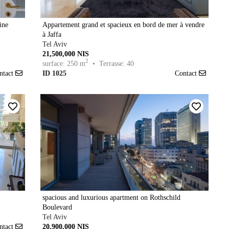
ine
Appartement grand et spacieux en bord de mer à vendre
à Jaffa
Tel Aviv
21,500,000 NIS
2
surface: 250 m
• Terrasse: 40
ntact
ID 1025
Contact
spacious and luxurious apartment on Rothschild
Boulevard
Tel Aviv
ntact
20,900,000 NIS