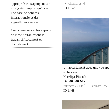
• chambres: 4
appropriés en s'appuyant sur
ID 1652
un système sophistiqué avec
une base de données
internationale et des
algorithmes avancés.
Contactez-nous et les experts
de Neot Shiran feront le
travail efficacement et
discrètement.
Un appartement avec une vue spec
à Herzliya
Herzliya Pituach
19,800,000 NIS
2
surface: 221 m
• Terrasse: 35
ID 1468