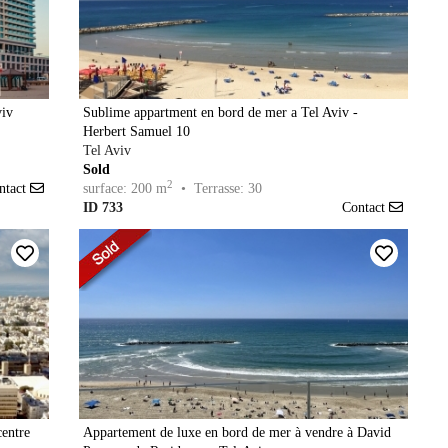
viv
Sublime appartment en bord de mer a Tel Aviv -
Herbert Samuel 10
Tel Aviv
Sold
2
ntact
surface: 200 m
• Terrasse: 30
ID 733
Contact
centre
Appartement de luxe en bord de mer à vendre à David