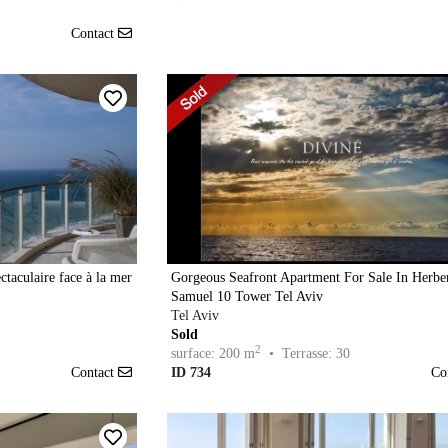
Contact
taculaire face à la mer
Gorgeous Seafront Apartment For Sale In Herbe
Samuel 10 Tower Tel Aviv
Tel Aviv
Sold
2
surface: 200 m
• Terrasse: 30
Contact
ID 734
Co