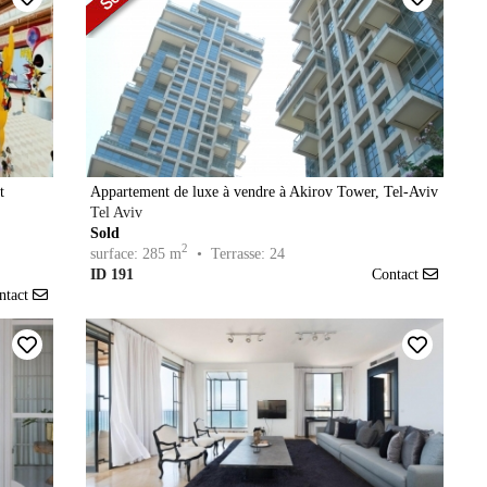
t
Appartement de luxe à vendre à Akirov Tower, Tel-Aviv
Tel Aviv
Sold
2
surface: 285 m
• Terrasse: 24
ID 191
Contact
ntact