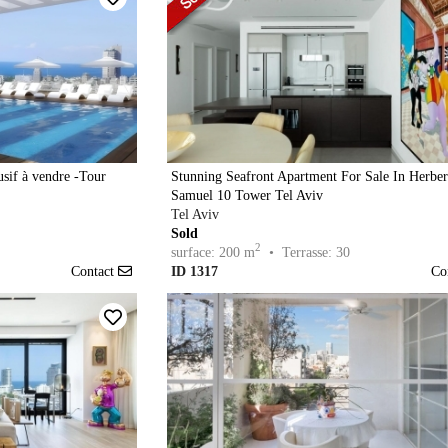
usif à vendre -Tour
Stunning Seafront Apartment For Sale In Herber
Samuel 10 Tower Tel Aviv
Tel Aviv
Sold
2
surface: 200 m
• Terrasse: 30
Contact
ID 1317
Co