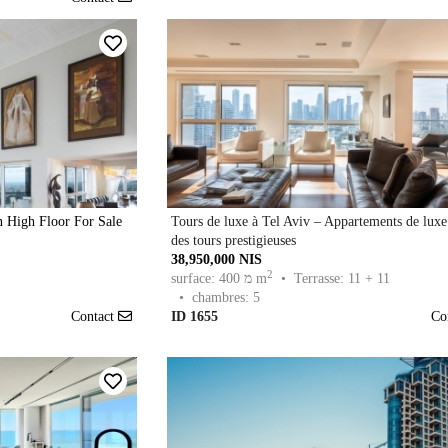
 High Floor For Sale
Tours de luxe à Tel Aviv – Appartements de luxe
des tours prestigieuses
38,950,000 NIS
2
• Terrasse: 11 + 11
surface: 400 מ m
• chambres: 5
Contact
ID 1655
Co