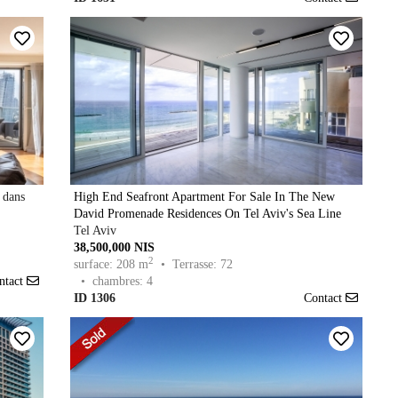
 dans
High End Seafront Apartment For Sale In The New
David Promenade Residences On Tel Aviv's Sea Line
Tel Aviv
38,500,000 NIS
2
surface: 208 m
• Terrasse: 72
ntact
• chambres: 4
ID 1306
Contact