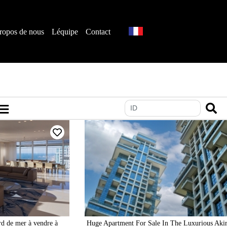
ropos de nous
Léquipe
Contact
rd de mer à vendre à
Huge Apartment For Sale In The Luxurious Aki