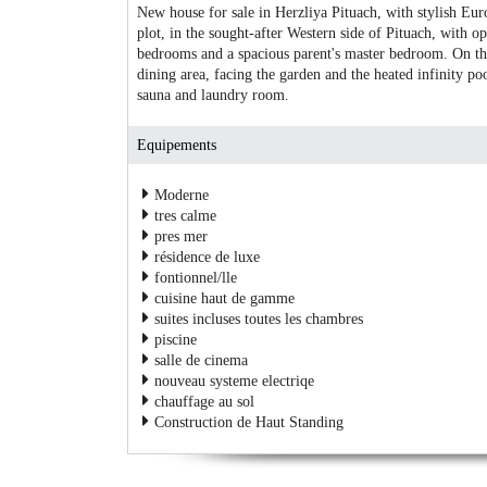
New house for sale in Herzliya Pituach, with stylish Eur
plot, in the sought-after Western side of Pituach, with o
bedrooms and a spacious parent's master bedroom. On the
dining area, facing the garden and the heated infinity p
sauna and laundry room.
Equipements
Moderne
tres calme
pres mer
résidence de luxe
fontionnel/lle
cuisine haut de gamme
suites incluses toutes les chambres
piscine
salle de cinema
nouveau systeme electriqe
chauffage au sol
Construction de Haut Standing