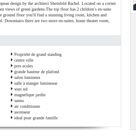
opean design by the architect Sheinfeld Rachel. Located on a corner
pen views of green gardens.The top floor has 2 children's en-suite
 ground floor you'll find a stunning living room, kitchen and
ool. Downstairs there are two more en-suites, home theater room,
Propriété de grand standing
centre ville
pres ecoles
grande hauteur de plafond
salon lumineux
salle à manger lumineuse
sous sol
magnefique jardin
sauna
air conditionne
ascenseur
ideal pour grande famille