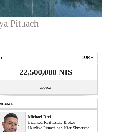
ya Pituach
ена
22,500,000 NIS
approx.
онтакты
Michael Drei
Licensed Real Estate Broker -
Herzliya Pituach and Kfar Shmaryahu