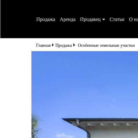
Аренда
Продавец
Статьи
О н
Главная
Особенные земельные участки