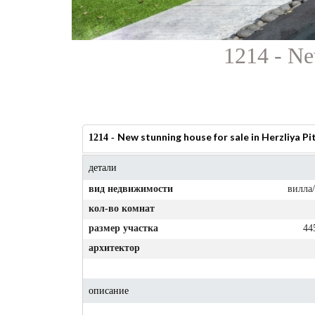
1214 - New
New stunning house for sale in Herzliya Pi
1214 -
детали
вид недвижимости
вилла
кол-во комнат
размер участка
44
архитектор
описание