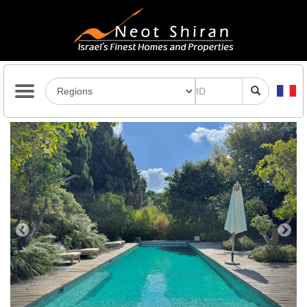
Previous
Next