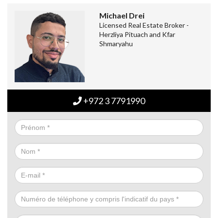
Michael Drei
Licensed Real Estate Broker -
Herzliya Pituach and Kfar
Shmaryahu
+972 3 7791990