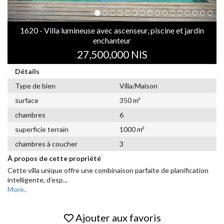
1620 - Villa lumineuse avec ascenseur, piscine et jardin
enchanteur
27,500,000 NIS
Détails
Type de bien
Villa/Maison
surface
350 m²
chambres
6
superficie terrain
1000 m²
chambres à coucher
3
À propos de cette propriété
Cette villa unique offre une combinaison parfaite de planification
intelligente, d’esp
...
More..
Ajouter aux favoris