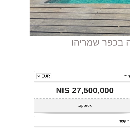
יר
27,500,000 NIS
approx.
ר קשר