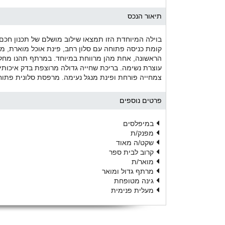
תיאור הנכס
בוילה המיוחדת הזו תמצאו שילוב מושלם של תכנון חכם,
קומת כניסה פתוחה עם סלון רחב, פינת אוכל מוארת, מטב
עוצרת נשימה. בריכת שחייה גדולה מרוצפת בדק איכותי,
צמחייה פורחת ופינת מנגל נעימה. מרפסת סלונית פתוח
פרטים נוספים
במיפלסים
מפנק/ת
שקט/ה מאוד
קרוב לבית ספר
מואר/ת
מרתף גדול ומואר
גינה מטופחת
מעלית פנימית