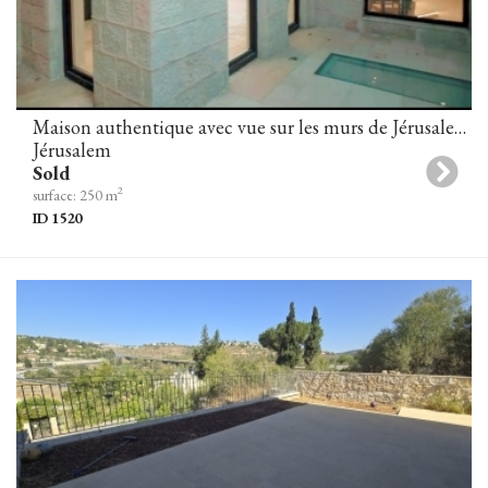
Maison authentique avec vue sur les murs de Jérusalem à Yemin Moshe
Jérusalem
Sold
2
surface: 250 m
ID 1520