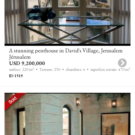
A stunning penthouse in David's Village, Jerusalem
Jérusalem
USD 9,200,000
2
2
surface: 220 m
• Terrasse: 250
• chambres: 4
• superficie terrain: 470 m
ID 1519