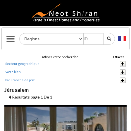
Affiner votre recherche
Effacer
Secteur géographique
Votre bien
Par Tranche de prix
Jérusalem
4
Résultats page 1 De 1