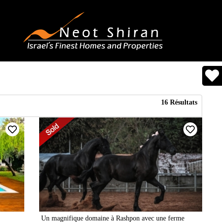
16
Résultats
Un magnifique domaine à Rashpon avec une ferme