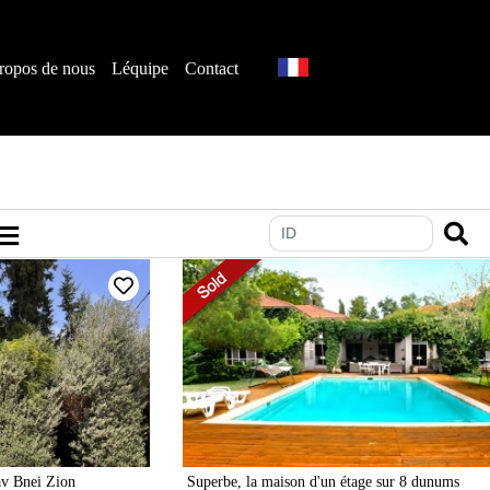
ropos de nous
Léquipe
Contact
av Bnei Zion
Superbe, la maison d'un étage sur 8 dunums