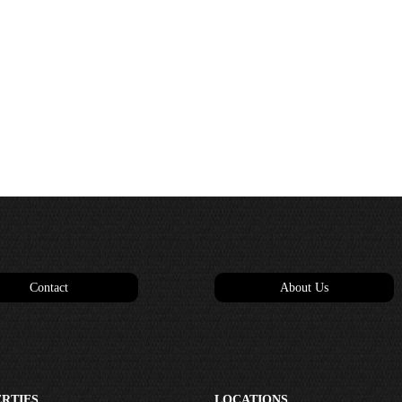
Contact
About Us
RTIES
LOCATIONS