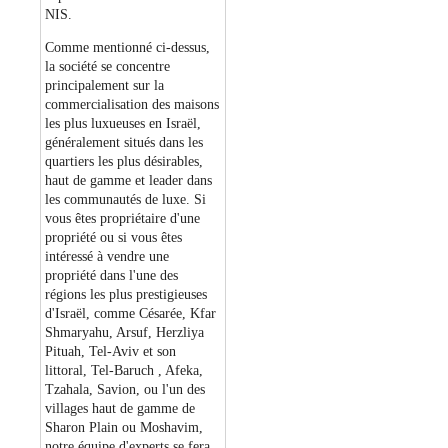
NIS.
Comme mentionné ci-dessus,
la société se concentre
principalement sur la
commercialisation des maisons
les plus luxueuses en Israël,
généralement situés dans les
quartiers les plus désirables,
haut de gamme et leader dans
les communautés de luxe. Si
vous êtes propriétaire d'une
propriété ou si vous êtes
intéressé à vendre une
propriété dans l'une des
régions les plus prestigieuses
d'Israël, comme Césarée, Kfar
Shmaryahu, Arsuf, Herzliya
Pituah, Tel-Aviv et son
littoral, Tel-Baruch , Afeka,
Tzahala, Savion, ou l'un des
villages haut de gamme de
Sharon Plain ou Moshavim,
notre équipe d'experts se fera