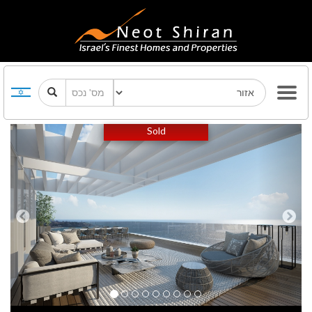
Previous
Next
Sold