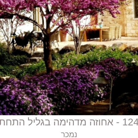
זה מדהימה בגליל התחתון
נמכר