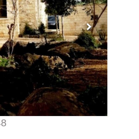
1248 - אחו