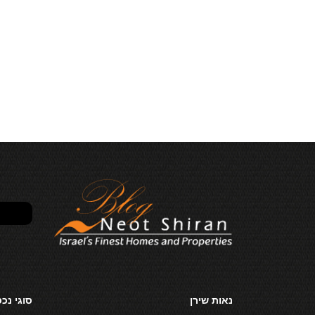
נאות שירן
סוגי נכ