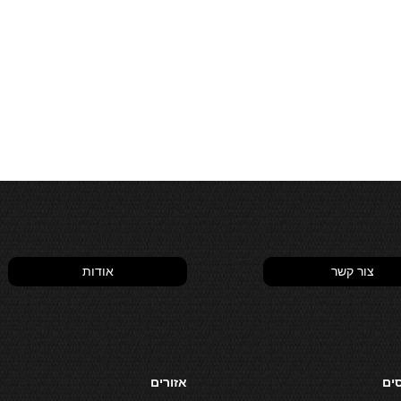
צור קשר
אודות
סים
אזורים