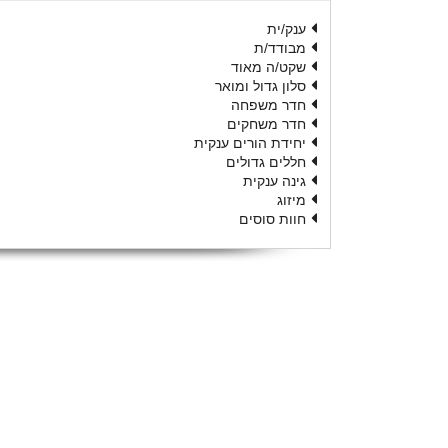
ענק/ית
מבודד/ת
שקט/ה מאוד
סלון גדול ומואר
חדר משפחה
חדר משחקים
יחידת הורים ענקית
חללים גדולים
גינה ענקית
מיזוג
חוות סוסים