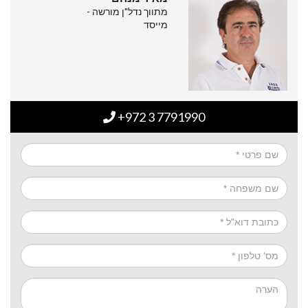
מתווך נדל"ן מורשה -
מייסד
+972 3 7791990