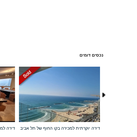
נכסים דומים
ירה ביפו עתיקה
דירה יוקרתית למכירה בקו החוף של תל אביב
דירה למכ