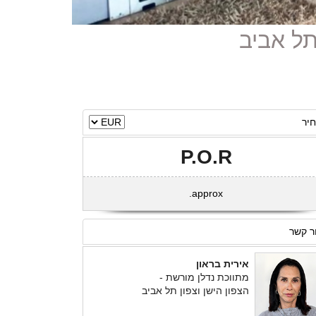
יר
P.O.R
approx.
ר קשר
אירית בראון
מתווכת נדלן מורשת -
הצפון הישן וצפון תל אביב