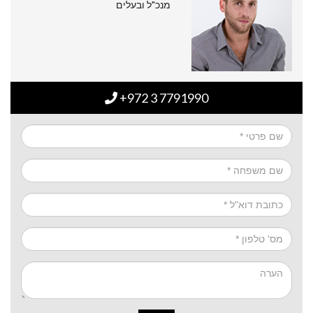
מנכ"ל ובעלים
+972 3 7791990