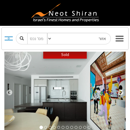
Previous
Next
Sold