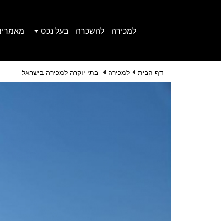
למכירה
להשכרה
בעל נכס
מאמרים
דף הבית
למכירה
בתי יוקרה למכירה בישראל