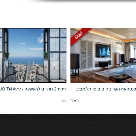
נטהאוז הקרוב לים ביפו תל אביב
דירת 2 חדרים להשקעה - DUO Tel Aviv
נמכר