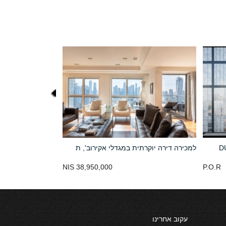
למכירה דירה יוקרתית במגדלי אקירוב', ת
38,950,000 NIS
P.O.R
עקוב אחרינו