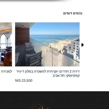
נכסים דומים
ים בתל אביב
דירת 2 חדרים יוקרתית להשכרה במלון דיוויד
למכירה פ
קמפינסקי תל אביב
23,500 NIS
P.O.R