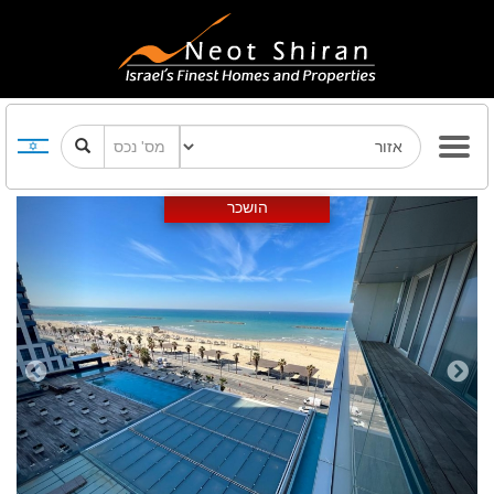
Previous
Next
הושכר