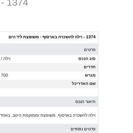
1374 - וילה להשכרה בארסוף - משופצת ליד הים
וילה להשכרה בארסוף - משופצת ליד הים
1374 -
פרטים
סוג הנכס
וילה / 
חדרים
מגרש
700 מ"ר
שם האדריכל
תיאור הנכס
וילה להשכרה בארסוף, משופצת וממוקמת היטב, באחד ה
פרטים נוספים