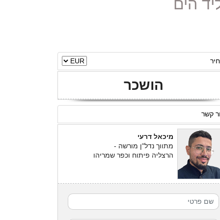
יר
הושכר
ר קשר
מיכאל דרעי
מתווך נדל"ן מורשה -
הרצליה פיתוח וכפר שמריהו