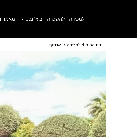
למכירה
להשכרה
בעל נכס
מאמרים
דף הבית
למכירה
ארסוף