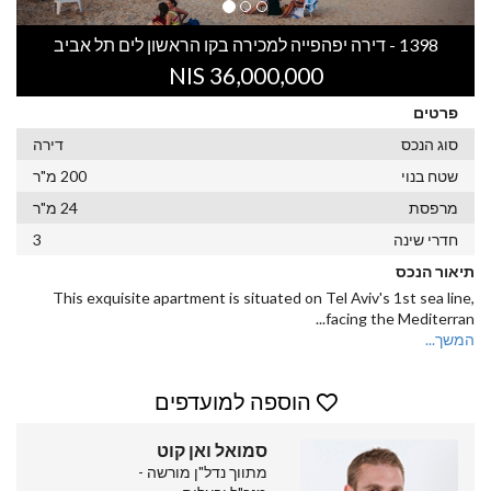
1398 - דירה יפהפייה למכירה בקו הראשון לים תל אביב
36,000,000 NIS
פרטים
סוג הנכס
דירה
שטח בנוי
200 מ"ר
מרפסת
24 מ"ר
חדרי שינה
3
תיאור הנכס
This exquisite apartment is situated on Tel Aviv's 1st sea line,
...
facing the Mediterran
המשך...
הוספה למועדפים
סמואל ואן קוט
מתווך נדל"ן מורשה -