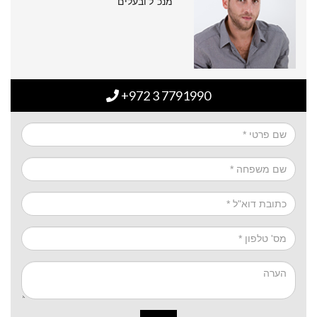
מנכ"ל ובעלים
+972 3 7791990