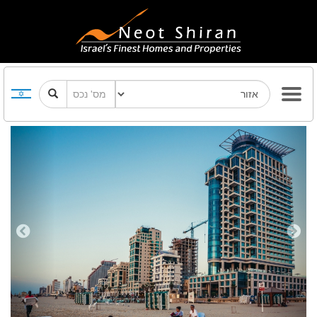
Previous
Next