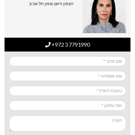
הצפון הישן וצפון תל אביב
+972 3 7791990