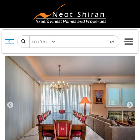
Previous
Next