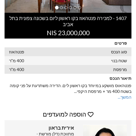
1407 - למכירה פנטהאוז בקו ראשון ליום בשכונה צפונית בתל
אביב
23,000,000 NIS
פרטים
סוג הנכס
פנטהאוז
שטח בנוי
400 מ"ר
מרפסת
400 מ"ר
תיאור הנכס
פנטהאוס מושקע במיוחד בקו ראשון לים. הדירה משתרעת על פני קומה
בשטח 400 מר + מרפסת היקפי
...
המשך...
הוספה למועדפים
אירית בראון
מתווכת נדלן מורשת -