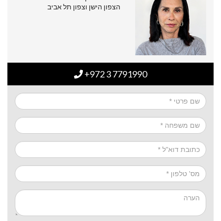
הצפון הישן וצפון תל אביב
+972 3 7791990