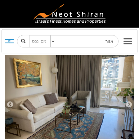
Previous
Next