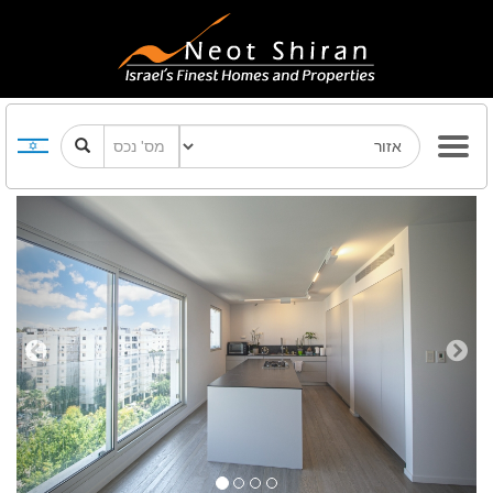
Previous
Next