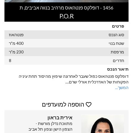
1456 - דופלקס פנטהאוס מרהיב בנווה אביבים, ת
P.O.R
פרטים
סוג הנכס
פנטהאוז
שטח בנוי
400 מ"ר
מרפסת
230 מ"ר
חדרים
8
תיאור הנכס
דופלקס פנטהאוס כפול שעבר לאחרונה שיפוץ מהיסוד תחת עיניה
הפקוחות של האדרכלית אורלי שרם.
...
המשך...
הוספה למועדפים
אירית בראון
מתווכת נדלן מורשת -
הצפון הישן וצפון תל אביב