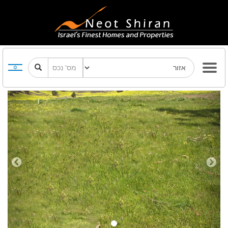
Previous
Next