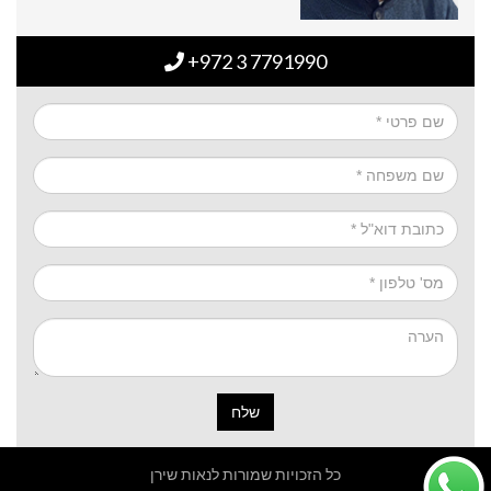
+972 3 7791990
שלח
כל הזכויות שמורות לנאות שירן