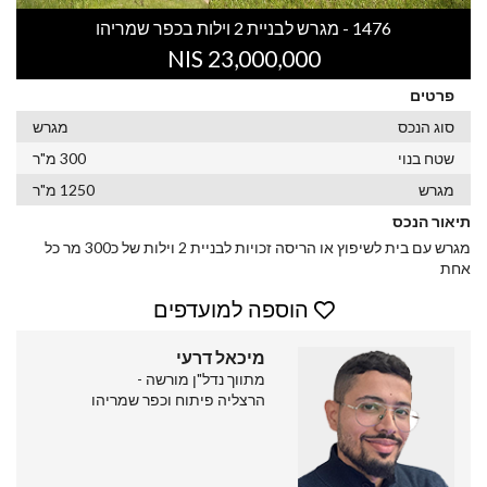
1476 - מגרש לבניית 2 וילות בכפר שמריהו
23,000,000 NIS
פרטים
סוג הנכס
מגרש
שטח בנוי
300 מ"ר
מגרש
1250 מ"ר
תיאור הנכס
מגרש עם בית לשיפוץ או הריסה זכויות לבניית 2 וילות של כ300 מר כל
אחת
הוספה למועדפים
מיכאל דרעי
מתווך נדל"ן מורשה -
הרצליה פיתוח וכפר שמריהו