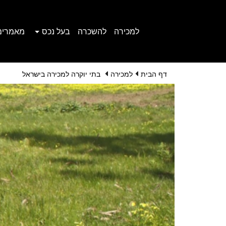
למכירה
להשכרה
בעל נכס
מאמרים
דף הבית
למכירה
בתי יוקרה למכירה בישראל