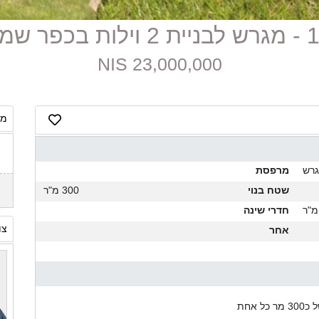
פר שמריהו
23,000,000 NIS
מח
רש
מרפסת
שטח בנוי
300 מ"ר
חדרי שינה
צו
אחר