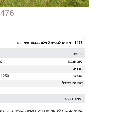
1476 - מגרש לבניית 2 וילות בכ
מגרש לבניית 2 וילות בכפר שמריהו
1476 -
פרטים
סוג הנכס
מג
חדרים
מגרש
1250 מ"ר
שם האדריכל
תיאור הנכס
מגרש עם בית לשיפוץ או הריסה זכויות לבניית 2 וילות של כ300 מר כל אחת