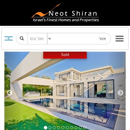
Previous
Next
Sold