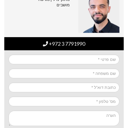
מושבים
+972 3 7791990