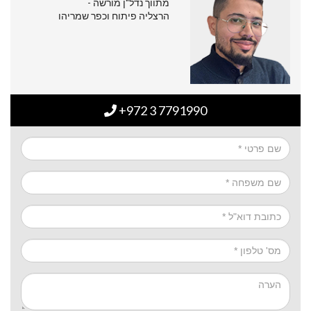
מתווך נדל"ן מורשה -
הרצליה פיתוח וכפר שמריהו
+972 3 7791990