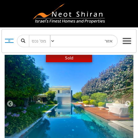
Previous
Next
Sold