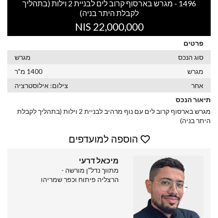
1496 - מגרש בארסוף קרוב לים לבניית 2 וילות (בתהליך
לקבלת היתר בניה)
22,000,000 NIS
פרטים
סוג הנכס
מגרש
מגרש
1400 מ"ר
אחר
צילום: אילוסטרציה
תיאור הנכס
מגרש בארסוף קרוב לים עם נוף מרהיב לבניית 2 וילות (בתהליך לקבלת
היתר בניה)
הוספה למועדפים
מיכאל דרעי
מתווך נדל"ן מורשה -
הרצליה פיתוח וכפר שמריהו