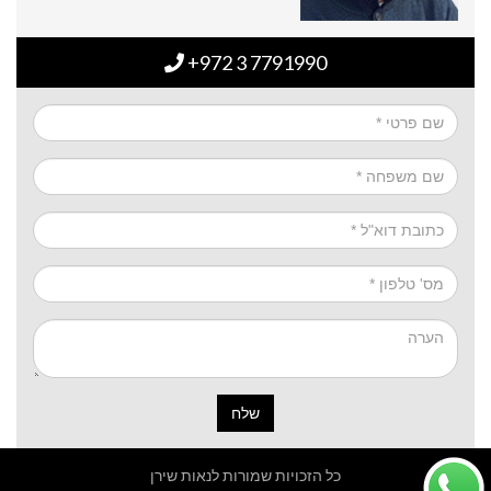
+972 3 7791990
שלח
כל הזכויות שמורות לנאות שירן