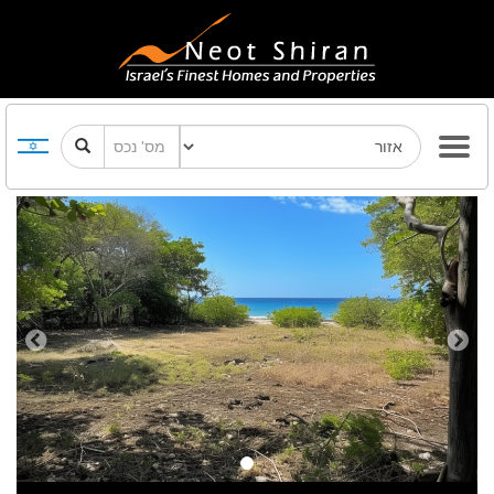
Previous
Next