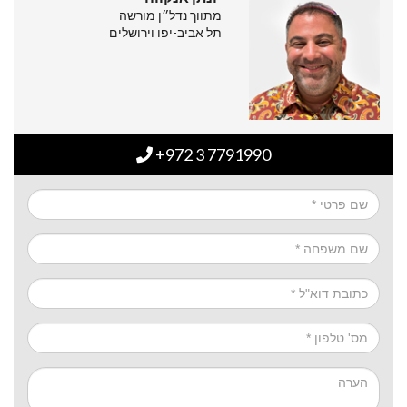
מתווך נדל״ן מורשה
תל אביב-יפו וירושלים
+972 3 7791990