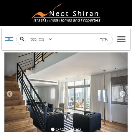
Previous
Next