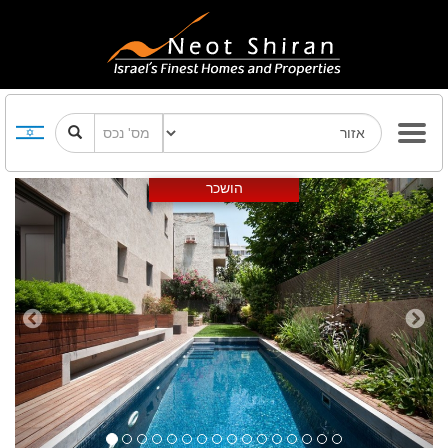
Previous
Next
הושכר